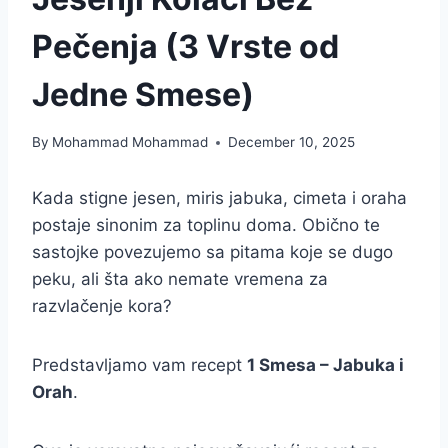
Pečenja (3 Vrste od
Jedne Smese)
By
Mohammad Mohammad
December 10, 2025
Kada stigne jesen, miris jabuka, cimeta i oraha
postaje sinonim za toplinu doma. Obično te
sastojke povezujemo sa pitama koje se dugo
peku, ali šta ako nemate vremena za
razvlačenje kora?
Predstavljamo vam recept
1 Smesa – Jabuka i
Orah
.