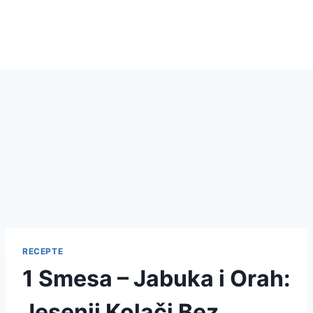
RECEPTE
1 Smesa – Jabuka i Orah:
Jesenji Kolači Bez