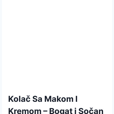
Kolač Sa Makom I
Kremom – Bogat i Sočan