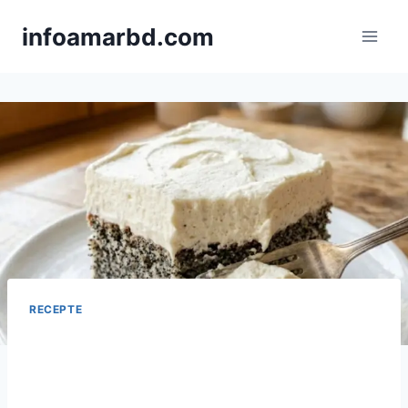
Skip
infoamarbd.com
to
content
RECEPTE