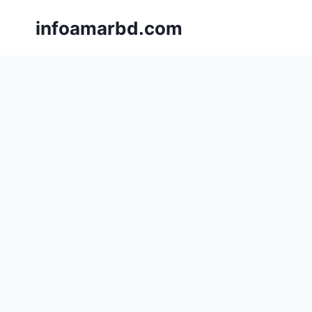
Skip
infoamarbd.com
to
content