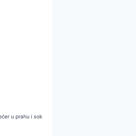
ećer u prahu i sok