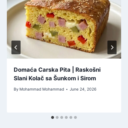
Domaća Carska Pita | Raskošni
Slani Kolač sa Šunkom i Sirom
By
Mohammad Mohammad
June 24, 2026