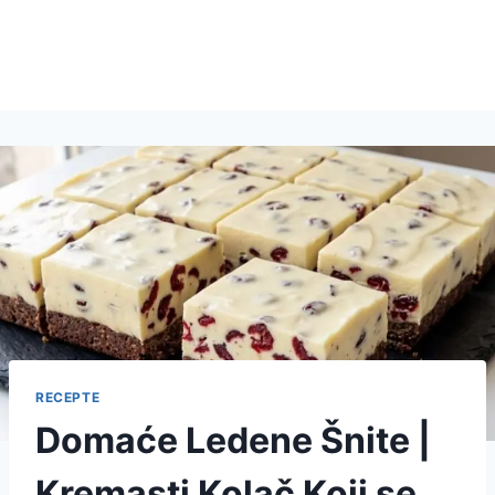
RECEPTE
Domaće Ledene Šnite |
Kremasti Kolač Koji se