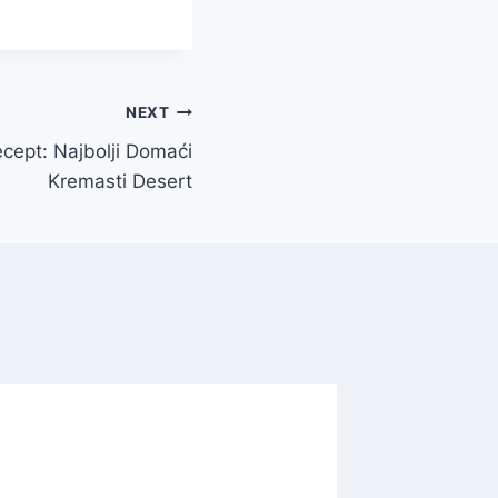
NEXT
cept: Najbolji Domaći
Kremasti Desert