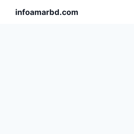
Skip
infoamarbd.com
to
content