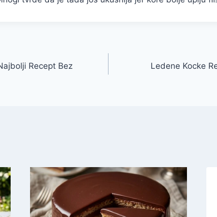
Najbolji Recept Bez
Ledene Kocke Re