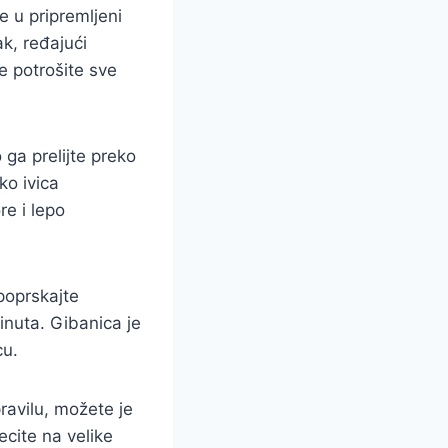
e u pripremljeni
ak, ređajući
e potrošite sve
 ga prelijte preko
ko ivica
re i lepo
poprskajte
inuta. Gibanica je
cu.
ravilu, možete je
cite na velike