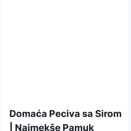
Domaća Peciva sa Sirom
| Najmekše Pamuk