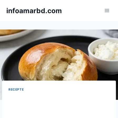
Skip
infoamarbd.com
to
content
RECEPTE