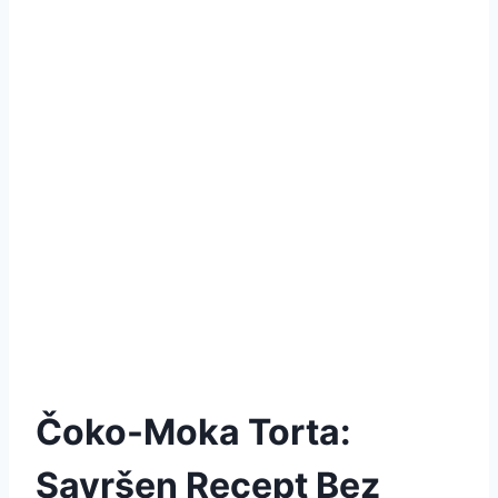
Čoko-Moka Torta:
Savršen Recept Bez