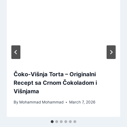
Čoko-Višnja Torta – Originalni
Recept sa Crnom Čokoladom i
Višnjama
By
Mohammad Mohammad
March 7, 2026