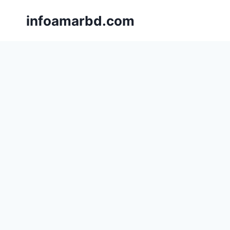
Skip
infoamarbd.com
to
content