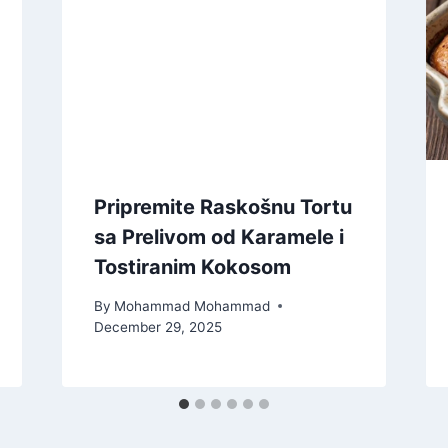
Pripremite Raskošnu Tortu
sa Prelivom od Karamele i
Tostiranim Kokosom
By
Mohammad Mohammad
December 29, 2025