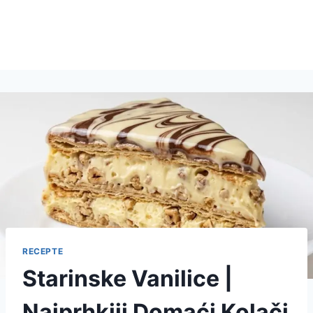
RECEPTE
Starinske Vanilice |
Najprhkiji Domaći Kolači