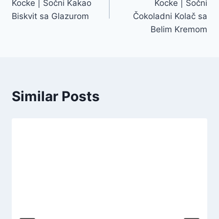
Kocke | Sočni Kakao
Kocke | Sočni
Biskvit sa Glazurom
Čokoladni Kolač sa
Belim Kremom
Similar Posts