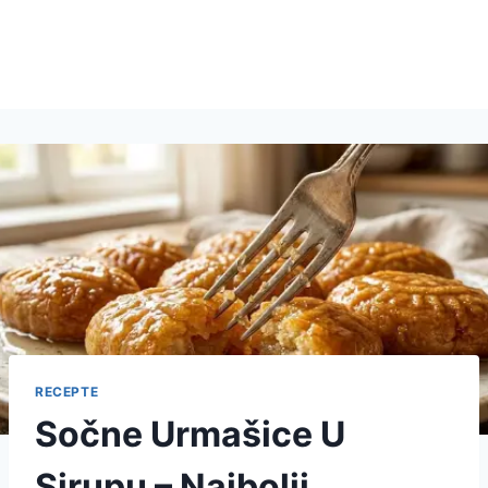
RECEPTE
Sočne Urmašice U
Sirupu – Najbolji