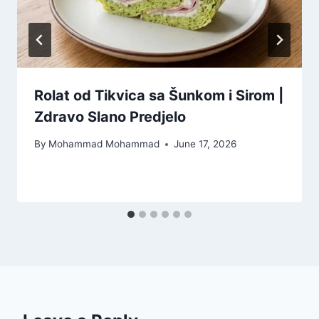
Rolat od Tikvica sa Šunkom i Sirom |
Zdravo Slano Predjelo
By
Mohammad Mohammad
June 17, 2026