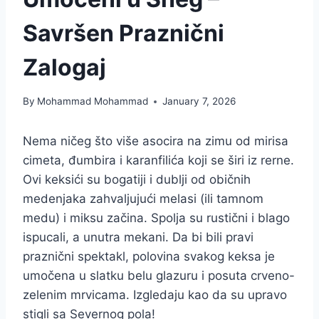
Savršen Praznični
Zalogaj
By
Mohammad Mohammad
January 7, 2026
Nema ničeg što više asocira na zimu od mirisa
cimeta, đumbira i karanfilića koji se širi iz rerne.
Ovi keksići su bogatiji i dublji od običnih
medenjaka zahvaljujući melasi (ili tamnom
medu) i miksu začina. Spolja su rustični i blago
ispucali, a unutra mekani. Da bi bili pravi
praznični spektakl, polovina svakog keksa je
umočena u slatku belu glazuru i posuta crveno-
zelenim mrvicama. Izgledaju kao da su upravo
stigli sa Severnog pola!