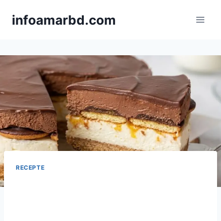
Skip
infoamarbd.com
to
content
RECEPTE