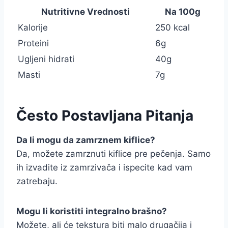
Nutritivne Vrednosti
Na 100g
Kalorije
250 kcal
Proteini
6g
Ugljeni hidrati
40g
Masti
7g
Često Postavljana Pitanja
Da li mogu da zamrznem kiflice?
Da, možete zamrznuti kiflice pre pečenja. Samo
ih izvadite iz zamrzivača i ispecite kad vam
zatrebaju.
Mogu li koristiti integralno brašno?
Možete, ali će tekstura biti malo drugačija i