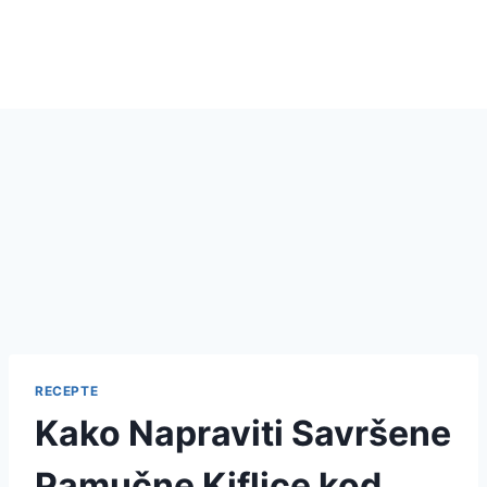
RECEPTE
Kako Napraviti Savršene
Pamučne Kiflice kod