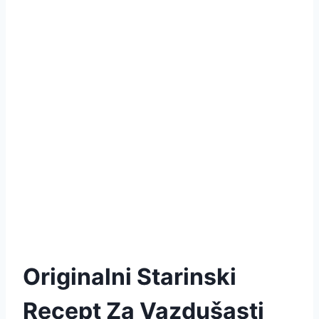
Originalni Starinski
Recept Za Vazdušasti