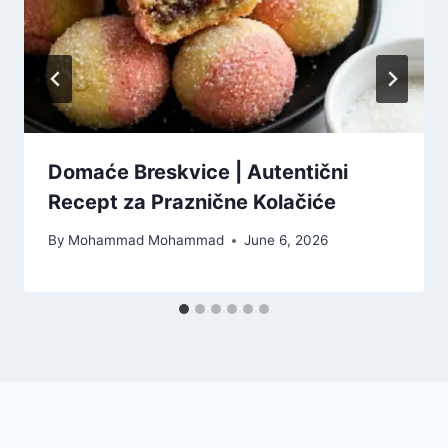
Domaće Breskvice | Autentični
Recept za Praznične Kolačiće
By
Mohammad Mohammad
June 6, 2026