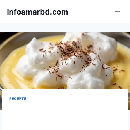
Skip
infoamarbd.com
to
content
RECEPTE