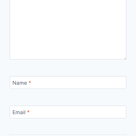
Name
*
Email
*