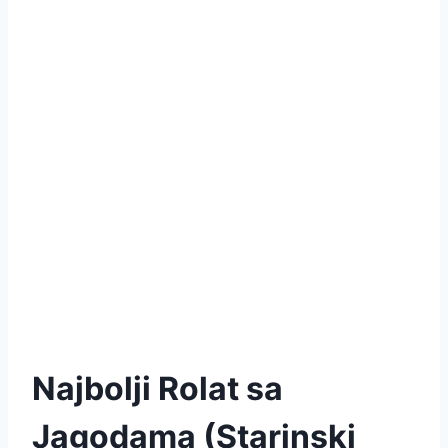
Najbolji Rolat sa
Jagodama (Starinski