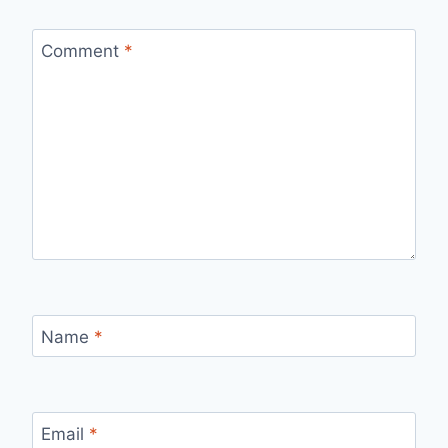
Comment
*
Name
*
Email
*