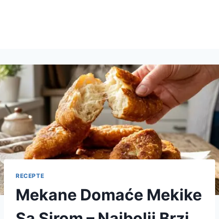
RECEPTE
Mekane Domaće Mekike
Sa Sirom – Najbolji Brzi