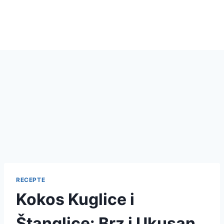
RECEPTE
Kokos Kuglice i
Štanglice: Brz i Ukusan