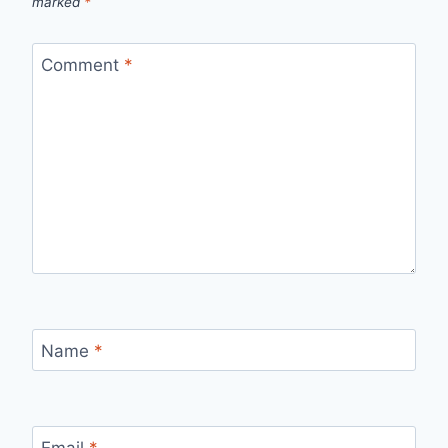
marked
*
Comment
*
Name
*
Email
*