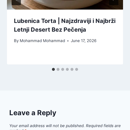
Lubenica Torta | Najzdraviji i Najbrži
Letnji Desert Bez Pečenja
By
Mohammad Mohammad
June 17, 2026
Leave a Reply
Your email address will not be published.
Required fields are