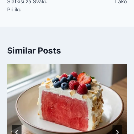
Slatkiši za Svaku
Lako
Priliku
Similar Posts