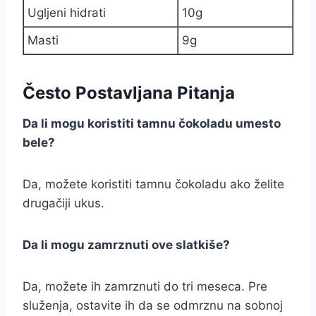
Ugljeni hidrati
10g
Masti
9g
Često Postavljana Pitanja
Da li mogu koristiti tamnu čokoladu umesto
bele?
Da, možete koristiti tamnu čokoladu ako želite
drugačiji ukus.
Da li mogu zamrznuti ove slatkiše?
Da, možete ih zamrznuti do tri meseca. Pre
služenja, ostavite ih da se odmrznu na sobnoj