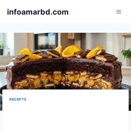
Skip
infoamarbd.com
to
content
RECEPTE