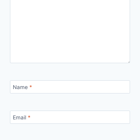
Name
*
Email
*