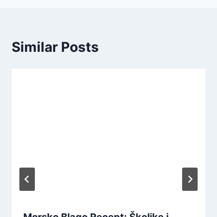
Similar Posts
Morsko Blago Recept: Školjke i