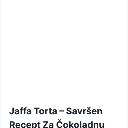
Jaffa Torta – Savršen
Recept Za Čokoladnu