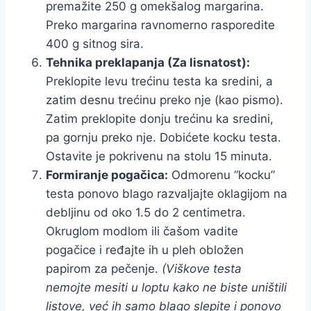
premažite 250 g omekšalog margarina.
Preko margarina ravnomerno rasporedite
400 g sitnog sira.
Tehnika preklapanja (Za lisnatost):
Preklopite levu trećinu testa ka sredini, a
zatim desnu trećinu preko nje (kao pismo).
Zatim preklopite donju trećinu ka sredini,
pa gornju preko nje. Dobićete kocku testa.
Ostavite je pokrivenu na stolu 15 minuta.
Formiranje pogačica:
Odmorenu “kocku”
testa ponovo blago razvaljajte oklagijom na
debljinu od oko 1.5 do 2 centimetra.
Okruglom modlom ili čašom vadite
pogačice i ređajte ih u pleh obložen
papirom za pečenje.
(Viškove testa
nemojte mesiti u loptu kako ne biste uništili
listove, već ih samo blago slepite i ponovo