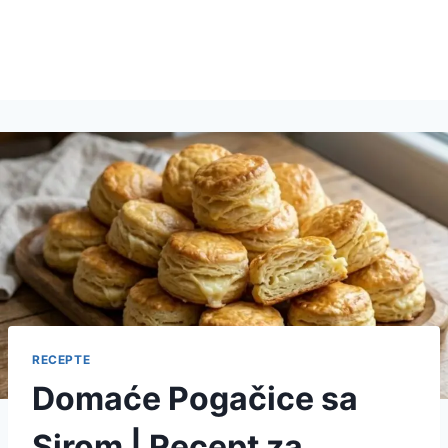
RECEPTE
Domaće Pogačice sa
Sirom | Recept za