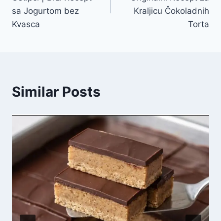
sa Jogurtom bez
Kraljicu Čokoladnih
Kvasca
Torta
Similar Posts