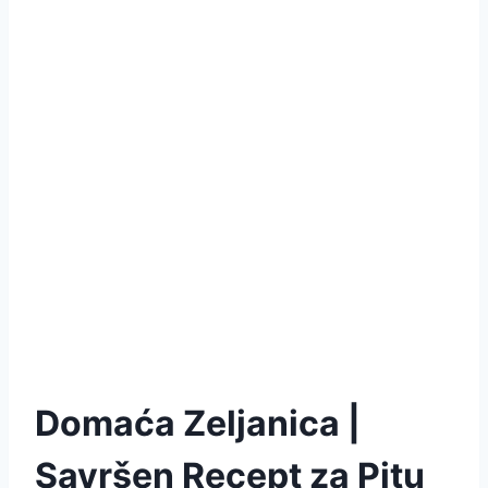
Domaća Zeljanica |
Savršen Recept za Pitu