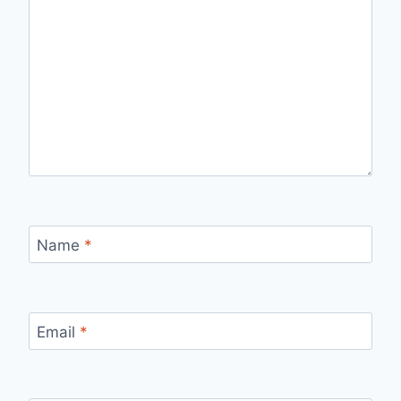
Name
*
Email
*