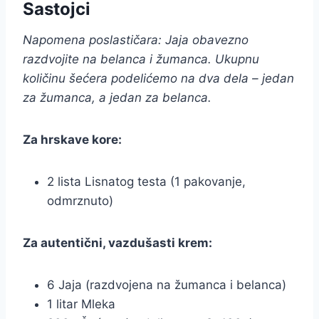
Sastojci
Napomena poslastičara: Jaja obavezno
razdvojite na belanca i žumanca. Ukupnu
količinu šećera podelićemo na dva dela – jedan
za žumanca, a jedan za belanca.
Za hrskave kore:
2 lista Lisnatog testa (1 pakovanje,
odmrznuto)
Za autentični, vazdušasti krem:
6 Jaja (razdvojena na žumanca i belanca)
1 litar Mleka