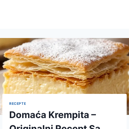
RECEPTE
Domaća Krempita –
Originalni Recept Sa