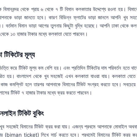
িক বিমানবন্দর থেকে প্রায় ৬ থেকে ৭ টি বিমান কলকাতার উদ্দেশ্যে রওনা হয়। বিমা
পনাকে ভাড়া জানতে হবে। কারণ বিভিন্ন ফ্লাটের ভাড়া জানলে আপনি খুব স
। বর্তমান বিমান ভাড়া আগের তুলনায় কিছুটা বৃদ্ধি হয়েছে। আপনি ঢাকা থেকে ক
েকে ১৩ হাজার টাকার মধ্যে কলকাতা যেতে পারবেন।
 টিকিটের মূল্য
ভিত্তি করে টিকিট মূল্য কম বেশি হয়। এবং প্রতিদিন টিকিটের দাম পরিবর্তন হতে থ
্ধারিত হয়। বাংলাদেশ থেকে খুব সহজেই এখন কলকাতা যাওয়া যায়। কলকাতা যে
কাজ কমপ্লিট হলে তারপর আপনাকে বিমানের টিকিট সংগ্রহ করতে হবে। সবচেয়ে 
লাসের টিকিট ৭ হাজার টাকার মধ্যে ক্রয় করতে পারবেন।
নলাইন টিকিট বুকিং
ুব সহজেই বিমানের টিকিট ক্রয় করা যায়। এজন্য প্রথমে আপনাকে মোবাইল অথব
 (biman ticket) লিখে সার্চ করতে হবে। প্রথমেই বিমানের টিকিট ক্রয় করা