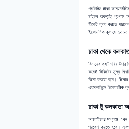
প্রতিদিন টাকা আন্তর্জাত
চাইলে অবশ্যই প্রথমে আ
টিকেট ক্রয় করতে পারবেন
ইকোনমিক ক্লাসে ৬০০০ থ
ঢাকা থেকে কলকাতা
বিমানের ক্যাটাগরির উপর 
করেই টিকিটের মূল্য নির
ভিসা করতে হবে। ভিসার 
এয়ারলাইন্সে ইকোনমিক ক্
ঢাকা টু কলকাতা অ
অনলাইনের মাধ্যমে এখন খ
প্রবেশ করতে হবে। এরপর