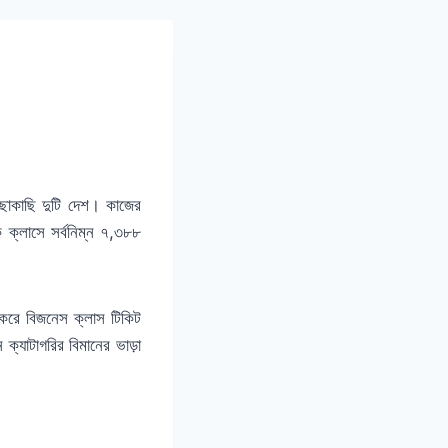
কাছাকাছি দুটি দেশ। কাজের
ক্লাসে সর্বনিম্ন ৭,৩৮৮
 করে বিজনেস ক্লাস টিকিট
ন ক্যাটাগরির বিমানের ভাড়া