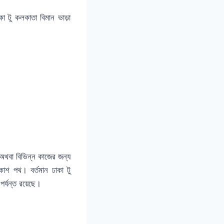
া টু কলকাতা বিমান ভাড়া
 অথবা বিভিন্ন কাজের জন্য
াশ পথ। বর্তমান ঢাকা টু
পর্যন্ত রয়েছে।