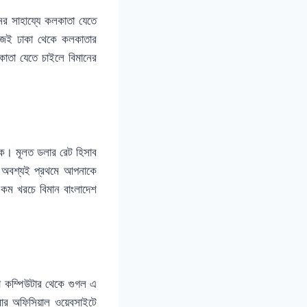
নের সাহায্যে কলকাতা যেতে
হজেই ঢাকা থেকে কলকাতার
লকাতা যেতে চাইলে বিমানের
াকে। মূলত ডলার রেট হিসাব
তে অবশ্যই প্রথমে আপনাকে
কম খরচে বিমান বাংলাদেশ
া কম্পিউটার থেকে গুগল এ
র অফিসিয়াল ওয়েবসাইটে