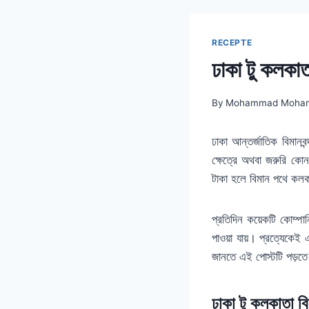
RECEPTE
ঢাকা টু কলকাত
By
Mohammad Moha
ঢাকা আন্তর্জাতিক বিমানব
ক্ষেত্রে অথবা জরুরি ক
টাকা হলে বিমান পথে কলকা
প্রতিদিন কয়েকটি কোম্প
পাওয়া যায়। প্রত্যেকেই এ
জানতে এই পোস্টটি পড়তে
ঢাকা টু কলকাতা বি