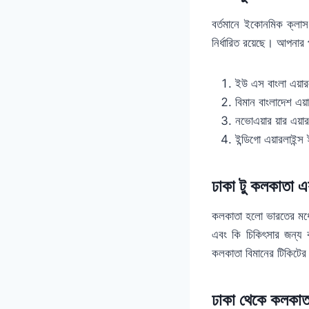
বর্তমানে ইকোনমিক ক্লাস
নির্ধারিত রয়েছে। আপনার 
ইউ এস বাংলা এয়া
বিমান বাংলাদেশ এয
নভোএয়ার য়ার এয়
ইন্ডিগো এয়ারলাইন
ঢাকা টু কলকাতা এয
কলকাতা হলো ভারতের মধ্যে
এবং কি চিকিৎসার জন্য 
কলকাতা বিমানের টিকিটের প
ঢাকা থেকে কলকাতা