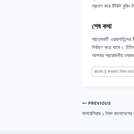
প্রবেশ করে টিকিট বুকিং
শেষ কথা
প্রত্যেকটি এয়ারলাইন্সের
নির্ধারণ করে থাকে। ইতি
আপনার প্রয়োজনীয় তথ্য
Post
#
ঢাকা টু কলকাতা বিমান ভাড়
Tags:
Post
PREVIOUS
মালয়েশিয়ার ১ টাকা বাংলাদেশ
navigation