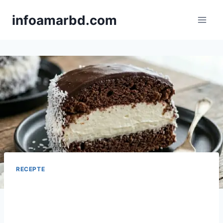
Skip
infoamarbd.com
to
content
RECEPTE