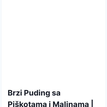
Brzi Puding sa
Piškotama i Malinama |