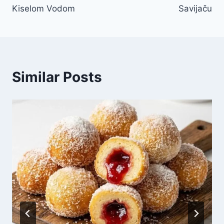
Kiselom Vodom
Savijaču
Similar Posts