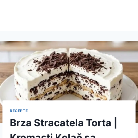
RECEPTE
Brza Stracatela Torta |
Kremasti Kolač sa