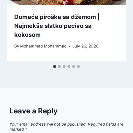
Domaće piroške sa džemom |
Najmekše slatko pecivo sa
kokosom
By
Mohammad Mohammad
July 26, 2026
Leave a Reply
Your email address will not be published.
Required fields are
marked
*