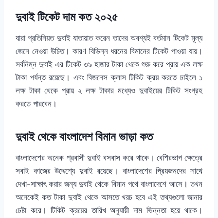
দুবাই টিকেট দাম কত ২০২৫
যারা প্রতিনিয়ত দুবাই যাতায়াত করেন তাদের অবশ্যই বর্তমান টিকেট মূল্য
জেনে নেওয়া উচিত। কারণ বিভিন্ন ধরনের বিমানের টিকেট পাওয়া যায়।
সর্বনিম্ন দুবাই এর টিকেট ৩৯ হাজার টাকা থেকে শুরু করে প্রায় এক লক্ষ
টাকা পর্যন্ত রয়েছে। এবং বিজনেস ক্লাস টিকিট ক্রয় করতে চাইলে ১
লক্ষ টাকা থেকে প্রায় ২ লক্ষ টাকার মধ্যেও দুবাইয়ের টিকিট সংগ্রহ
করতে পারবেন।
দুবাই থেকে বাংলাদেশ বিমান ভাড়া কত
বাংলাদেশের অনেক প্রবাসী দুবাই বসবাস করে থাকে। বেশিরভাগ ক্ষেত্রে
সবাই কাজের উদ্দেশ্যে দুবাই রয়েছে। বাংলাদেশের প্রিয়জনদের সাথে
দেখা-সাক্ষাৎ করার জন্য দুবাই থেকে বিমান পথে বাংলাদেশে আসে। তখন
অনেকেই কত টাকা দুবাই থেকে আসতে খরচ হবে এই তথ্যগুলো জানার
চেষ্টা করে। টিকিট ক্রয়ের তারিখ অনুযায়ী দাম ভিন্নতা হয়ে থাকে।