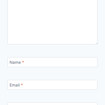
Name
*
Email
*