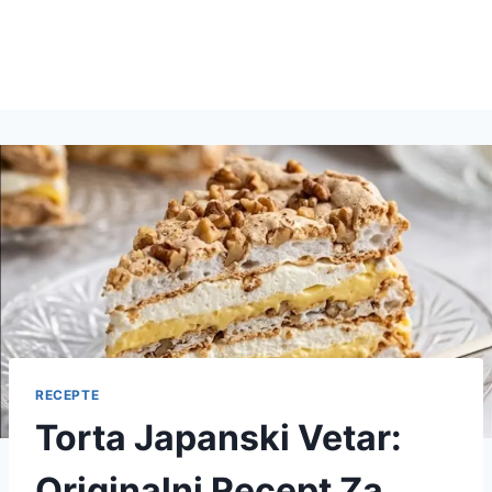
RECEPTE
Torta Japanski Vetar:
Originalni Recept Za